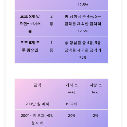
12.5%
로또
5개 맞
2
총 당첨금 중 4등, 5등
으면+보너스
등
금액을 제외한 금액의
볼
12.5%
로또
6개 모
1
총 당첨금 중 4등, 5등
두 맞으면
등
금액을 제외한 금액의
75%
금액
기타 소
지방 소
득세
득세
200만 원 이하
비과세
200만 원 초과 ~3억
20%
2%
원 이하