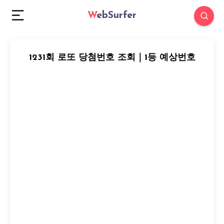
WebSurfer
1231회 로또 당첨번호 조회｜1등 예상번호