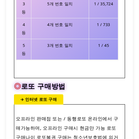
3
5개 번호 일치
1 / 35,724
등
4
4개 번호 일치
1 / 733
등
5
3개 번호 일치
1 / 45
등
◎
로또 구매방법
→ 인터넷 로또 구매
오프라인 판매점 또는 / 동행로또 온라인에서 구
매가능하며, 오프라인 구매시 현금만 가능 로또
구매나이 로또복권 구매는 청소년보호법에 의거