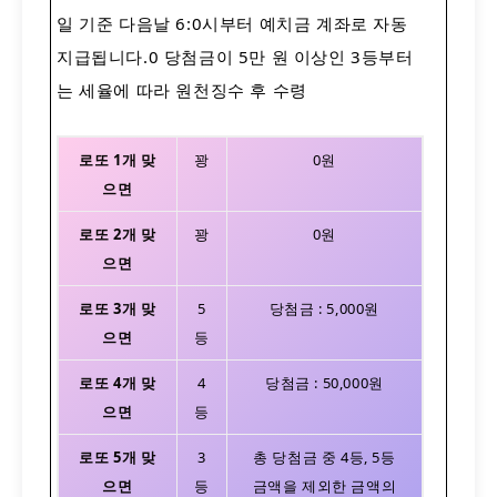
일 기준 다음날 06:00시부터 예치금 계좌로 자
동 지급됩니다. 당첨금이 5만 원 이상인 3등부
터는 세율에 따라 원천징수 후 수령
로또 1개 맞
꽝
0원
으면
로또
2개 맞
꽝
0원
으면
로또
3개 맞
5
당첨금 : 5,000원
으면
등
로또
4개 맞
4
당첨금 : 50,000원
으면
등
로또
5개 맞
3
총 당첨금 중 4등, 5등
으면
등
금액을 제외한 금액의