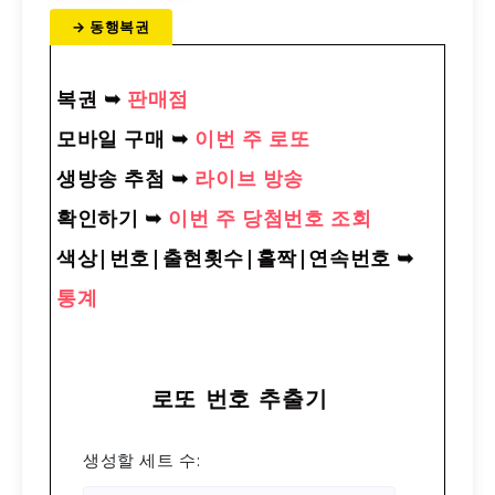
→ 동행복권
복권
➥
판매점
모바일 구매
➥
이번 주 로또
생방송 추첨 ➥
라이브 방송
확인하기
➥
이번 주 당첨번호 조회
색상|번호|출현횟수|홀짝|연속번호
➥
통계
로또 번호 추출기
생성할 세트 수: