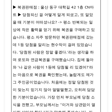
▶ 복권판매점 : 울산 동구 대학길 42 1층 CN마
트 ▶ 당첨되신 걸 어떻게 알게 되셨고, 또 알았
을 때 기분이 어떠셨나요? -> 평소 반복되는 일
상에 작은 활력을 얻기 위해 복권을 구매하고 있
습니다. 평소 자주 방문하던 복권판매점에 갔는
데 1등 당첨을 알리는 현수막이 걸려 있었습니
다. '당첨된 사람은 정말 좋겠다.'라는 생각을 하
며 로또와 연금복권을 구매했습니다. 집에 돌아
와 '나 같은 사람이 1등에 당첨될 리 있겠어?'라
는 마음으로 복권을 확인했는데, 놀랍게도 제가
그 주인공이었습니다. 처음에는 정말 당첨된 것
이 맞는지 믿기지 않아 얼떨떨했고, 오히려 담담
한 기분이었습니다. 가장 먼저 부모님께 당첨 소
식을 전했고, 부모님께서는 "이거와 상관없이 열
심히 살아야 한다."라고 말씀해 주셨습니다. 저